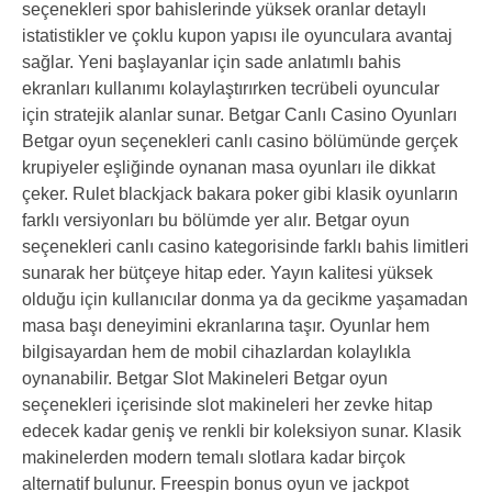
seçenekleri spor bahislerinde yüksek oranlar detaylı
istatistikler ve çoklu kupon yapısı ile oyunculara avantaj
sağlar. Yeni başlayanlar için sade anlatımlı bahis
ekranları kullanımı kolaylaştırırken tecrübeli oyuncular
için stratejik alanlar sunar. Betgar Canlı Casino Oyunları
Betgar oyun seçenekleri canlı casino bölümünde gerçek
krupiyeler eşliğinde oynanan masa oyunları ile dikkat
çeker. Rulet blackjack bakara poker gibi klasik oyunların
farklı versiyonları bu bölümde yer alır. Betgar oyun
seçenekleri canlı casino kategorisinde farklı bahis limitleri
sunarak her bütçeye hitap eder. Yayın kalitesi yüksek
olduğu için kullanıcılar donma ya da gecikme yaşamadan
masa başı deneyimini ekranlarına taşır. Oyunlar hem
bilgisayardan hem de mobil cihazlardan kolaylıkla
oynanabilir. Betgar Slot Makineleri Betgar oyun
seçenekleri içerisinde slot makineleri her zevke hitap
edecek kadar geniş ve renkli bir koleksiyon sunar. Klasik
makinelerden modern temalı slotlara kadar birçok
alternatif bulunur. Freespin bonus oyun ve jackpot