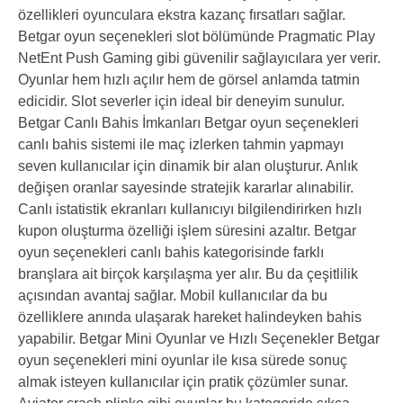
özellikleri oyunculara ekstra kazanç fırsatları sağlar.
Betgar oyun seçenekleri slot bölümünde Pragmatic Play
NetEnt Push Gaming gibi güvenilir sağlayıcılara yer verir.
Oyunlar hem hızlı açılır hem de görsel anlamda tatmin
edicidir. Slot severler için ideal bir deneyim sunulur.
Betgar Canlı Bahis İmkanları Betgar oyun seçenekleri
canlı bahis sistemi ile maç izlerken tahmin yapmayı
seven kullanıcılar için dinamik bir alan oluşturur. Anlık
değişen oranlar sayesinde stratejik kararlar alınabilir.
Canlı istatistik ekranları kullanıcıyı bilgilendirirken hızlı
kupon oluşturma özelliği işlem süresini azaltır. Betgar
oyun seçenekleri canlı bahis kategorisinde farklı
branşlara ait birçok karşılaşma yer alır. Bu da çeşitlilik
açısından avantaj sağlar. Mobil kullanıcılar da bu
özelliklere anında ulaşarak hareket halindeyken bahis
yapabilir. Betgar Mini Oyunlar ve Hızlı Seçenekler Betgar
oyun seçenekleri mini oyunlar ile kısa sürede sonuç
almak isteyen kullanıcılar için pratik çözümler sunar.