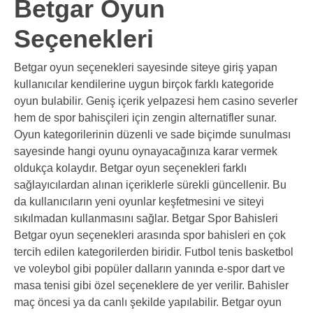
Betgar Oyun
Seçenekleri
Betgar oyun seçenekleri sayesinde siteye giriş yapan
kullanıcılar kendilerine uygun birçok farklı kategoride
oyun bulabilir. Geniş içerik yelpazesi hem casino severler
hem de spor bahisçileri için zengin alternatifler sunar.
Oyun kategorilerinin düzenli ve sade biçimde sunulması
sayesinde hangi oyunu oynayacağınıza karar vermek
oldukça kolaydır. Betgar oyun seçenekleri farklı
sağlayıcılardan alınan içeriklerle sürekli güncellenir. Bu
da kullanıcıların yeni oyunlar keşfetmesini ve siteyi
sıkılmadan kullanmasını sağlar. Betgar Spor Bahisleri
Betgar oyun seçenekleri arasında spor bahisleri en çok
tercih edilen kategorilerden biridir. Futbol tenis basketbol
ve voleybol gibi popüler dalların yanında e-spor dart ve
masa tenisi gibi özel seçeneklere de yer verilir. Bahisler
maç öncesi ya da canlı şekilde yapılabilir. Betgar oyun