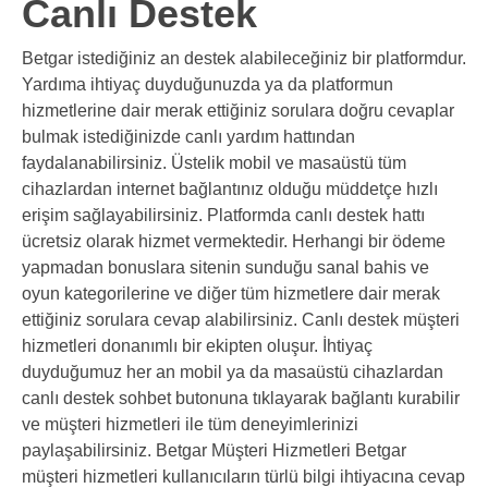
Canlı Destek
Betgar istediğiniz an destek alabileceğiniz bir platformdur.
Yardıma ihtiyaç duyduğunuzda ya da platformun
hizmetlerine dair merak ettiğiniz sorulara doğru cevaplar
bulmak istediğinizde canlı yardım hattından
faydalanabilirsiniz. Üstelik mobil ve masaüstü tüm
cihazlardan internet bağlantınız olduğu müddetçe hızlı
erişim sağlayabilirsiniz. Platformda canlı destek hattı
ücretsiz olarak hizmet vermektedir. Herhangi bir ödeme
yapmadan bonuslara sitenin sunduğu sanal bahis ve
oyun kategorilerine ve diğer tüm hizmetlere dair merak
ettiğiniz sorulara cevap alabilirsiniz. Canlı destek müşteri
hizmetleri donanımlı bir ekipten oluşur. İhtiyaç
duyduğumuz her an mobil ya da masaüstü cihazlardan
canlı destek sohbet butonuna tıklayarak bağlantı kurabilir
ve müşteri hizmetleri ile tüm deneyimlerinizi
paylaşabilirsiniz. Betgar Müşteri Hizmetleri Betgar
müşteri hizmetleri kullanıcıların türlü bilgi ihtiyacına cevap